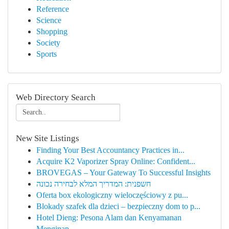
Reference
Science
Shopping
Society
Sports
Web Directory Search
New Site Listings
Finding Your Best Accountancy Practices in...
Acquire K2 Vaporizer Spray Online: Confident...
BROVEGAS – Your Gateway To Successful Insights
חשפנית: המדריך המלא לבחירה נכונה
Oferta box ekologiczny wieloczęściowy z pu...
Blokady szafek dla dzieci – bezpieczny dom to p...
Hotel Dieng: Pesona Alam dan Kenyamanan
Menginap