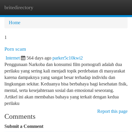
britedirectory
Togg
navi
Home
1
Porn scam
Internet
564 days ago
parker5c10kwi2
Penggunaan Narkoba dan konsumsi film pornografi adalah dua
perilaku yang sering kali menjadi topik perdebatan di masyarakat
karena dampaknya yang sangat besar terhadap individu dan
lingkungan sekitar. Keduanya bisa berbahaya bagi kesehatan fisik,
mental, serta kesejahteraan sosial dan emosional seseorang.
Artikel ini akan membahas bahaya yang terkait dengan kedua
perilaku
Report this page
Comments
Submit a Comment