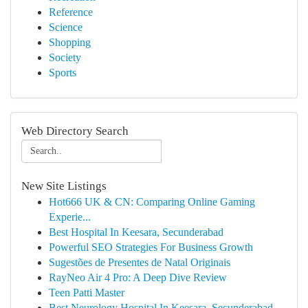
Reference
Science
Shopping
Society
Sports
Web Directory Search
New Site Listings
Hot666 UK & CN: Comparing Online Gaming
Experie...
Best Hospital In Keesara, Secunderabad
Powerful SEO Strategies For Business Growth
Sugestões de Presentes de Natal Originais
RayNeo Air 4 Pro: A Deep Dive Review
Teen Patti Master
Best Neurology Hospital In Keesara, Secunderabad