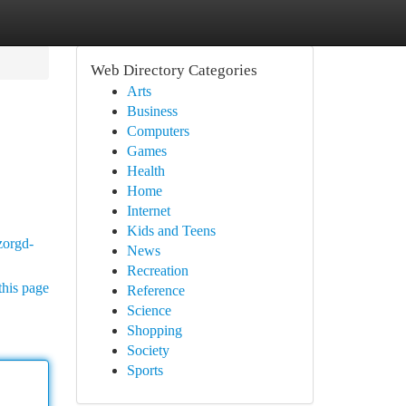
Web Directory Categories
Arts
Business
Computers
Games
Health
Home
Internet
Kids and Teens
zorgd-
News
Recreation
this page
Reference
Science
Shopping
Society
Sports