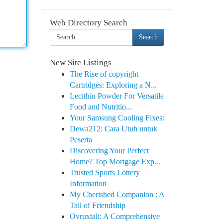
Web Directory Search
Search
New Site Listings
The Rise of copyright
Cartridges: Exploring a N...
Lecithin Powder For Versatile
Food and Nutritio...
Your Samsung Cooling Fixes:
Dewa212: Cara Utuh untuk
Peserta
Discovering Your Perfect
Home? Top Mortgage Exp...
Trusted Sports Lottery
Information
My Cherished Companion : A
Tail of Friendship
Ovruxtali: A Comprehensive