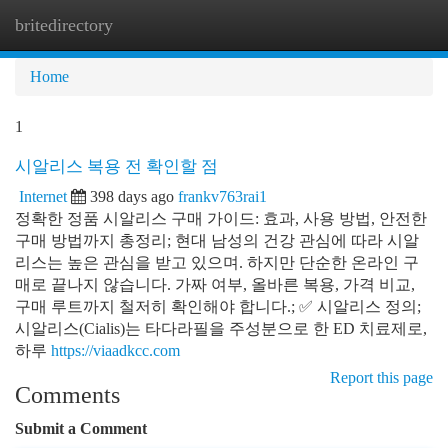
britedirectory
Togg
navi
Home
1
시알리스 복용 전 확인할 점
Internet
398 days ago
frankv763rai1
정확한 정품 시알리스 구매 가이드: 효과, 사용 방법, 안전한
구매 방법까지 총정리; 현대 남성의 건강 관심에 따라 시알
리스는 높은 관심을 받고 있으며. 하지만 단순한 온라인 구
매로 끝나지 않습니다. 가짜 여부, 올바른 복용, 가격 비교,
구매 루트까지 철저히 확인해야 합니다.; ✅ 시알리스 정의;
시알리스(Cialis)는 타다라필을 주성분으로 한 ED 치료제로,
하루
https://viaadkcc.com
Report this page
Comments
Submit a Comment