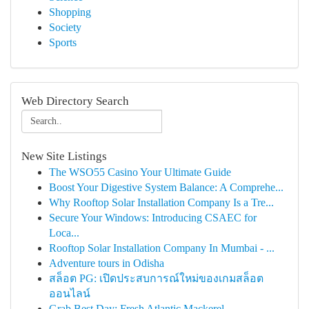
Shopping
Society
Sports
Web Directory Search
New Site Listings
The WSO55 Casino Your Ultimate Guide
Boost Your Digestive System Balance: A Comprehe...
Why Rooftop Solar Installation Company Is a Tre...
Secure Your Windows: Introducing CSAEC for
Loca...
Rooftop Solar Installation Company In Mumbai - ...
Adventure tours in Odisha
สล็อต PG: เปิดประสบการณ์ใหม่ของเกมสล็อต
ออนไลน์
Grab Best Day: Fresh Atlantic Mackerel