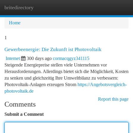
britedirectory
Togg
navi
Home
1
Gewerbeenergie: Die Zukunft ist Photovoltaik
Internet
300 days ago
cormacqgyz341115
Steigende Energiepreise stellen viele Unternehmen vor
Herausforderungen. Allerdings bietet sich die Möglichkeit, Kosten
zu senken und gleichzeitig Ihre Umweltbilanz zu verbessern:
Photovoltaik-Anlagen erzeugen Strom
https://Angebotsvergleich-
photovoltaik.de
Report this page
Comments
Submit a Comment