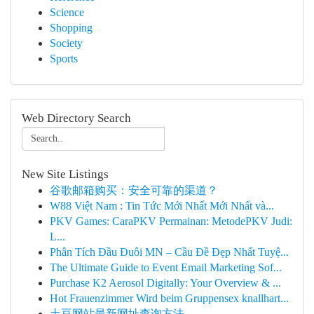
Science
Shopping
Society
Sports
Web Directory Search
New Site Listings
谷歌邮箱购买：安全可靠的渠道？
W88 Việt Nam : Tin Tức Mới Nhất Mới Nhất và...
PKV Games: CaraPKV Permainan: MetodePKV Judi:
L...
Phân Tích Đầu Đuôi MN – Cầu Đề Đẹp Nhất Tuyệ...
The Ultimate Guide to Event Email Marketing Sof...
Purchase K2 Aerosol Digitally: Your Overview & ...
Hot Frauenzimmer Wird beim Gruppensex knallhart...
土豆网站最新网址查询方法