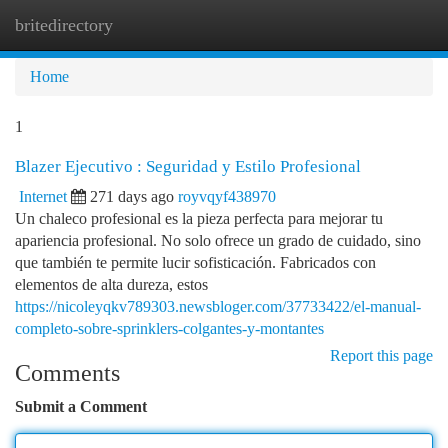
britedirectory
Togg
navi
Home
1
Blazer Ejecutivo : Seguridad y Estilo Profesional
Internet
271 days ago
royvqyf438970
Un chaleco profesional es la pieza perfecta para mejorar tu
apariencia profesional. No solo ofrece un grado de cuidado, sino
que también te permite lucir sofisticación. Fabricados con
elementos de alta dureza, estos
https://nicoleyqkv789303.newsbloger.com/37733422/el-manual-
completo-sobre-sprinklers-colgantes-y-montantes
Report this page
Comments
Submit a Comment