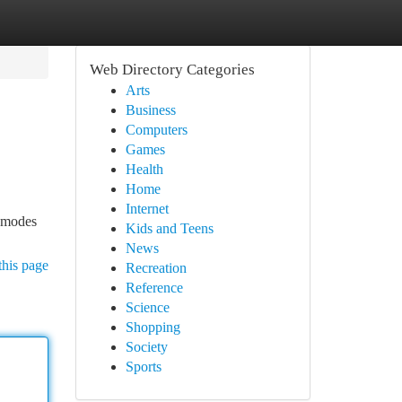
Web Directory Categories
Arts
Business
Computers
Games
Health
Home
Internet
x modes
Kids and Teens
News
this page
Recreation
Reference
Science
Shopping
Society
Sports