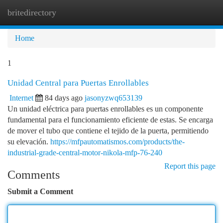
britedirectory
Togg
navi
Home
1
Unidad Central para Puertas Enrollables
Internet
84 days ago
jasonyzwq653139
Un unidad eléctrica para puertas enrollables es un componente
fundamental para el funcionamiento eficiente de estas. Se encarga
de mover el tubo que contiene el tejido de la puerta, permitiendo
su elevación.
https://mfpautomatismos.com/products/the-
industrial-grade-central-motor-nikola-mfp-76-240
Report this page
Comments
Submit a Comment