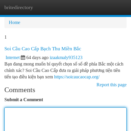
britedirectory
Togg
navi
Home
1
Soi Cầu Cao Cấp Bạch Thu Miền Bắc
Internet
64 days ago
izaakmaly935123
Bạn đang mong muốn bí quyết chọn số số đề phía Bắc một cách
chính xác? Soi Cầu Cao Cấp đưa ra giải pháp phương tiện tiên
tiến tạo điều kiện bạn xem
https://soicaucaocap.org/
Report this page
Comments
Submit a Comment