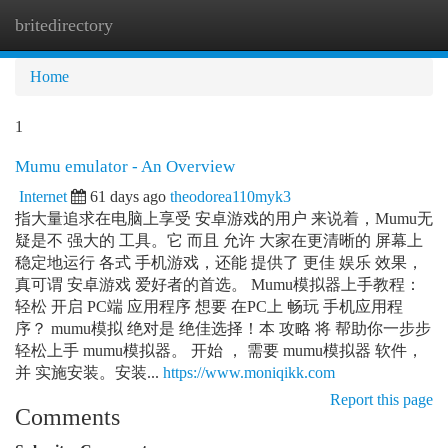
britedirectory
Togg
navi
Home
1
Mumu emulator - An Overview
Internet
61 days ago
theodorea110myk3
指大量追求在电脑上享受 安卓游戏的用户 来说着，Mumu无
疑是不 强大的 工具。它 而且 允许 大家在更清晰的 屏幕上
稳定地运行 各式 手机游戏，还能 提供了 更佳 娱乐 效果，
真可谓 安卓游戏 爱好者的首选。 Mumu模拟器上手教程：
轻松 开启 PC端 应用程序 想要 在PC上 畅玩 手机应用程
序？ mumu模拟 绝对是 绝佳选择！本 攻略 将 帮助你一步步
轻松上手 mumu模拟器。 开始 ， 需要 mumu模拟器 软件，
并 实施安装。安装...
https://www.moniqikk.com
Report this page
Comments