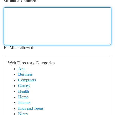
Submit a Comment
HTML is allowed
Web Directory Categories
Arts
Business
Computers
Games
Health
Home
Internet
Kids and Teens
News