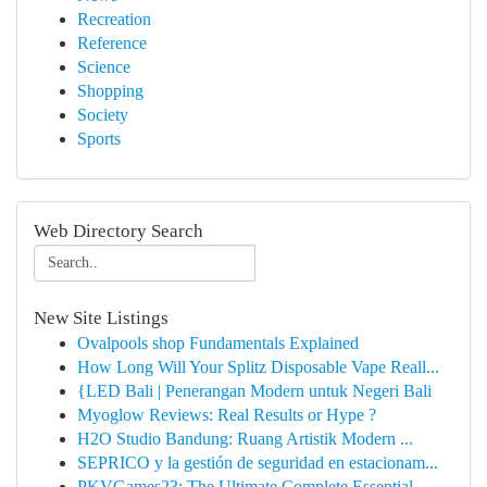
Recreation
Reference
Science
Shopping
Society
Sports
Web Directory Search
New Site Listings
Ovalpools shop Fundamentals Explained
How Long Will Your Splitz Disposable Vape Reall...
{LED Bali | Penerangan Modern untuk Negeri Bali
Myoglow Reviews: Real Results or Hype ?
H2O Studio Bandung: Ruang Artistik Modern ...
SEPRICO y la gestión de seguridad en estacionam...
PKVGames23: The Ultimate Complete Essential