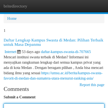
britedirectory
Togg
navi
Home
1
Daftar Lengkap Kampus Swasta di Medan: Pilihan Terbaik
untuk Masa Depanmu
Internet
53 days ago
daftar-kampus-swasta-di-707665
Mencari institusi swasta terbaik di Medan? Informasi ini
menyajikan rangkuman lengkap dari semua kampus privat yang
ada di kota Medan . Dengan beragam pilihan , Anda bisa mencari
bidang ilmu yang sesuai
https://umsu.ac.id/berita/kampus-swasta-
favorit-di-medan-dan-sumatera-utara-menurut-ranking-asia/
Report this page
Comments
Submit a Comment