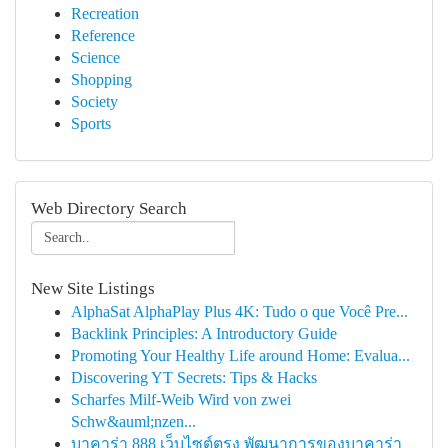
Recreation
Reference
Science
Shopping
Society
Sports
Web Directory Search
New Site Listings
AlphaSat AlphaPlay Plus 4K: Tudo o que Você Pre...
Backlink Principles: A Introductory Guide
Promoting Your Healthy Life around Home: Evalua...
Discovering YT Secrets: Tips & Hacks
Scharfes Milf-Weib Wird von zwei
Schw&auml;nzen...
บาคาร่า 888 เว็บไซต์ตรง พัฒนาการของบาคาร่า