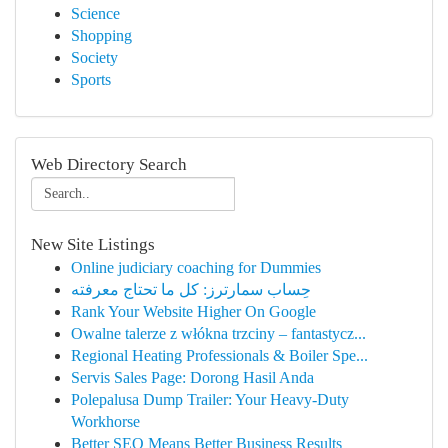
Science
Shopping
Society
Sports
Web Directory Search
New Site Listings
Online judiciary coaching for Dummies
حِساب سمارترز: كل ما تحتاج معرفته
Rank Your Website Higher On Google
Owalne talerze z włókna trzciny – fantastycz...
Regional Heating Professionals & Boiler Spe...
Servis Sales Page: Dorong Hasil Anda
Polepalusa Dump Trailer: Your Heavy-Duty
Workhorse
Better SEO Means Better Business Results