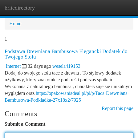
britedirectory
Togg
navi
Home
1
Podstawa Drewniana Bambusowa Elegancki Dodatek do
Twojego Stołu
Internet
32 days ago
wesela419153
Dodaj do swojego stołu tace z drewna . To stylowy dodatek
użytkowy, który znakomicie podkreśli podczas spotkań .
Wykonana z naturalnego bambusa , charakteryzuje się unikalnym
wyglądem oraz
https://opakowaniadeal.pl/pl/p/Taca-Drewniana-
Bambusowa-Podkladka-27x18x2/7925
Report this page
Comments
Submit a Comment